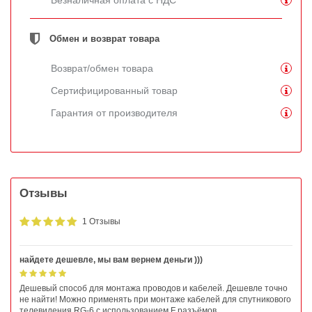
Безналичная оплата с НДС
Обмен и возврат товара
Возврат/обмен товара
Сертифицированный товар
Гарантия от производителя
Отзывы
1 Отзывы
найдете дешевле, мы вам вернем деньги )))
Дешевый способ для монтажа проводов и кабелей. Дешевле точно
не найти! Можно применять при монтаже кабелей для спутникового
телевидения RG-6 с использованием F разъёмов.