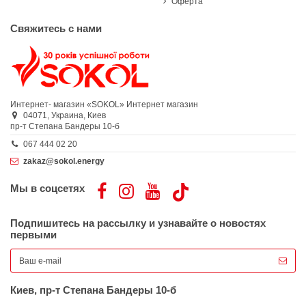
Оферта
Свяжитесь с нами
Интернет- магазин «SOKOL»
Интернет магазин
04071,
Украина,
Киев
пр-т Степана Бандеры 10-б
067 444 02 20
zakaz@sokol.energy
Мы в соцсетях
Подпишитесь на рассылку и узнавайте о новостях
первыми
Киев, пр-т Степана Бандеры 10-б