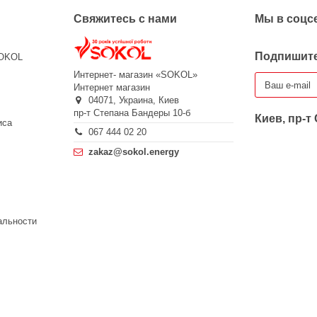
Свяжитесь с нами
Мы в соцс
Подпишите
SOKOL
Интернет- магазин «SOKOL»
Интернет магазин
04071,
Украина,
Киев
пр-т Степана Бандеры 10-б
Киев, пр-т
иса
067 444 02 20
zakaz@sokol.energy
альности