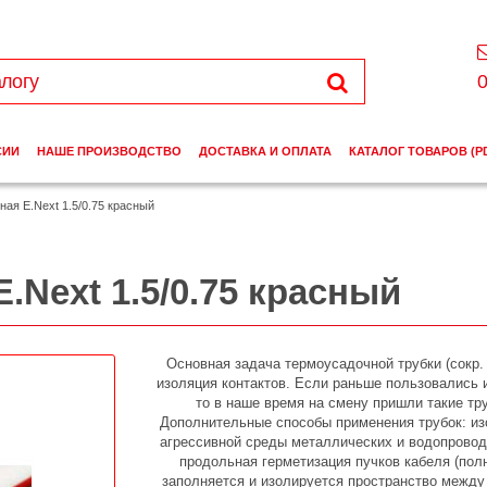
0
СИИ
НАШЕ ПРОИЗВОДСТВО
ДОСТАВКА И ОПЛАТА
КАТАЛОГ ТОВАРОВ (P
ая E.Next 1.5/0.75 красный
.Next 1.5/0.75 красный
Основная задача термоусадочной трубки (сокр.
изоляция контактов. Если раньше пользовались 
то в наше время на смену пришли такие тру
Дополнительные способы применения трубок: из
агрессивной среды металлических и водопровод
продольная герметизация пучков кабеля (пол
заполняется и изолируется пространство между