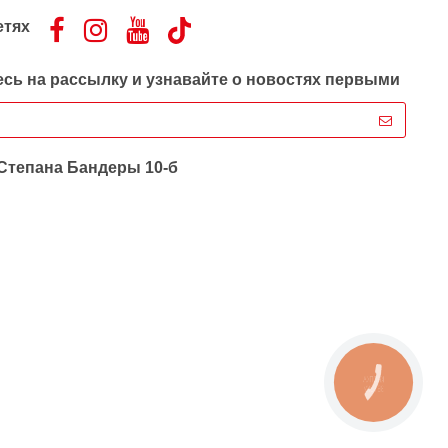
етях
сь на рассылку и узнавайте о новостях первыми
 Степана Бандеры 10-б
КНОПКА
ЗВ'ЯЗКУ