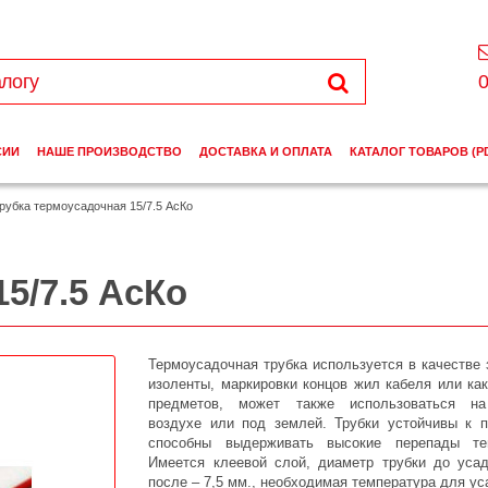
0
СИИ
НАШЕ ПРОИЗВОДСТВО
ДОСТАВКА И ОПЛАТА
КАТАЛОГ ТОВАРОВ (P
рубка термоусадочная 15/7.5 АсКо
5/7.5 АсКо
Термоусадочная трубка используется в качестве
изоленты,
маркировки концов жил кабеля или ка
предметов, может также использоваться на
воздухе или под землей.
Трубки устойчивы к п
способны выдерживать высокие перепады те
Имеется клеевой слой, диаметр трубки до усад
после – 7,5 мм., необходимая температура для ус