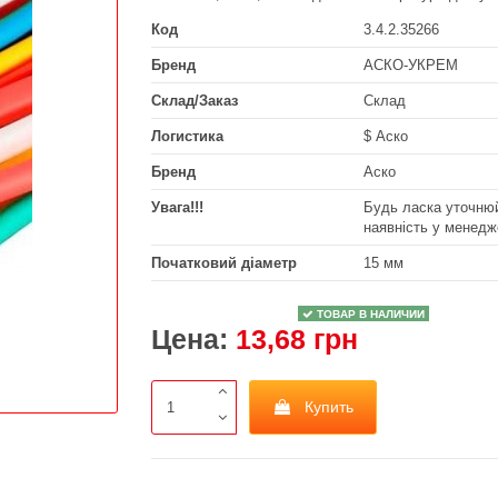
Код
3.4.2.35266
Бренд
АСКО-УКРЕМ
Склад/Заказ
Склад
Логистика
$ Аско
Бренд
Аско
Увага!!!
Будь ласка уточнюй
наявність у менедж
Початковий діаметр
15 мм
ТОВАР В НАЛИЧИИ
Цена:
13,68 грн
Купить