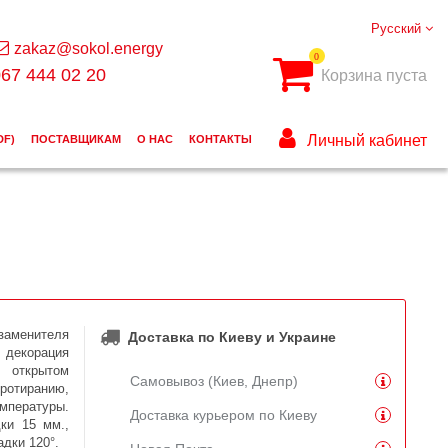
Русский
zakaz@sokol.energy
0
67 444 02 20
Корзина пуста
Личный кабинет
DF)
ПОСТАВЩИКАМ
О НАС
КОНТАКТЫ
 заменителя
Доставка по Киеву и Украине
к декорация
 открытом
Самовывоз (Киев, Днепр)
ротиранию,
мпературы.
Доставка курьером по Киеву
ки 15 мм.,
адки 120°.