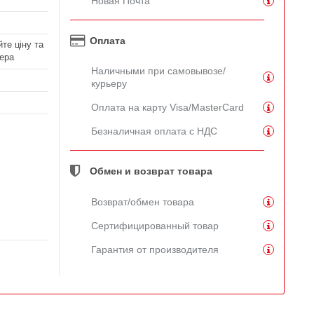
Новая Почта
Оплата
те ціну та
ера
Наличными при самовывозе/
курьеру
Оплата на карту Visa/MasterCard
Безналичная оплата с НДС
Обмен и возврат товара
Возврат/обмен товара
Сертифицированный товар
Гарантия от производителя