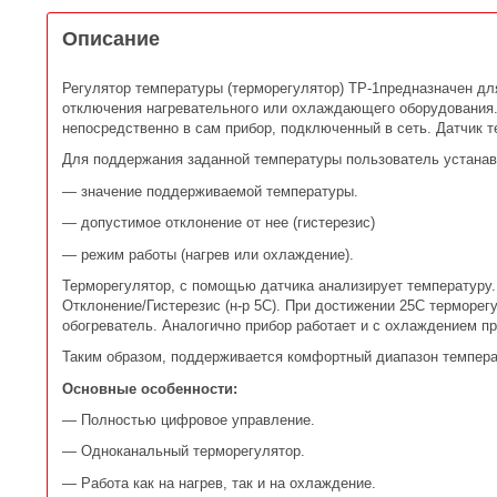
Описание
Регулятор температуры (терморегулятор) ТР-1предназначен дл
отключения нагревательного или охлаждающего оборудования.
непосредственно в сам прибор, подключенный в сеть. Датчик 
Для поддержания заданной температуры пользователь устанав
— значение поддерживаемой температуры.
— допустимое отклонение от нее (гистерезис)
— режим работы (нагрев или охлаждение).
Терморегулятор, с помощью датчика анализирует температуру.
Отклонение/Гистерезис (н-р 5С). При достижении 25С терморег
обогреватель. Аналогично прибор работает и с охлаждением пр
Таким образом, поддерживается комфортный диапазон температ
Основные особенности:
— Полностью цифровое управление.
— Одноканальный терморегулятор.
— Работа как на нагрев, так и на охлаждение.