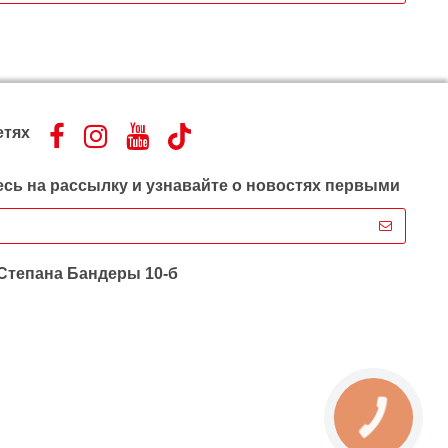
етях
сь на рассылку и узнавайте о новостях первыми
 Степана Бандеры 10-б