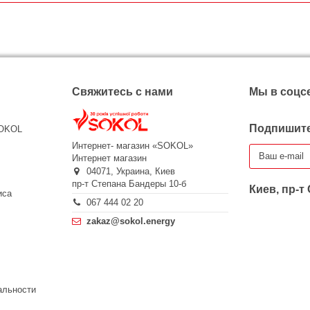
Свяжитесь с нами
Мы в соцс
Подпишите
SOKOL
Интернет- магазин «SOKOL»
Интернет магазин
04071,
Украина,
Киев
пр-т Степана Бандеры 10-б
Киев, пр-т
иса
067 444 02 20
zakaz@sokol.energy
альности