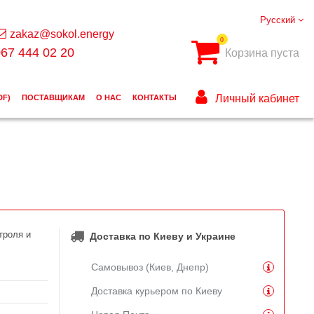
Русский
zakaz@sokol.energy
0
67 444 02 20
Корзина пуста
Личный кабинет
DF)
ПОСТАВЩИКАМ
О НАС
КОНТАКТЫ
троля и
Доставка по Киеву и Украине
Самовывоз (Киев, Днепр)
Доставка курьером по Киеву