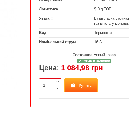
Логистика
$ DigiTOP
Увага!!!
Будь ласка уточнюй
наявність у менедж
Вид
Термостат
Номінальний струм
16 А
Состояние
Новый товар
ТОВАР В НАЛИЧИИ
Цена:
1 084,98 грн
Купить