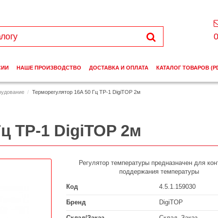
0
СИИ
НАШЕ ПРОИЗВОДСТВО
ДОСТАВКА И ОПЛАТА
КАТАЛОГ ТОВАРОВ (P
рудование
Терморегулятор 16А 50 Гц ТР-1 DigiTOP 2м
ц ТР-1 DigiTOP 2м
Регулятор температуры предназначен для кон
поддержания температуры
Код
4.5.1.159030
Бренд
DigiTOP
Склад/Заказ
Склад_Заказ