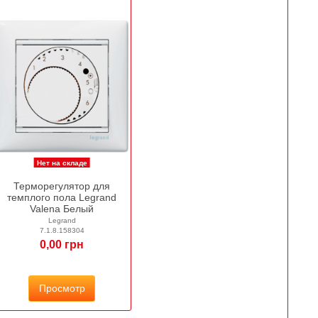
Нет на складе
Терморегулятор для
темплого пола Legrand
Valena Белый
Legrand
7.1.8.158304
0,00 грн
Просмотр