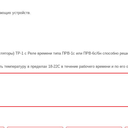
ающих устройств.
ляторы) ТР-1 с Реле времени типа ПРВ-1с или ПРВ-6с/6н способно реш
ть температуру в пределах 18-22С в течение рабочего времени и по его