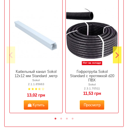
Нет на складе
Кабельный канал Sokol
Гофротруба Sokol
12х12 мм Standard ,метр
Standard с протяжкой d20
с
ПВХ
Sokol
2.1.1.65663
Sokol
2.3.1.70511
11,53 грн
13,02 грн
Купить
Просмотр