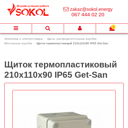
zakaz@sokol.energy
067 444 02 20
0
Электрика и электротовары
Щиты, распределительные коробки
Монтажные коробки
Щиток термопластиковый 210х110х90 IP65 Get-San
Щиток термопластиковый
210х110х90 IP65 Get-San