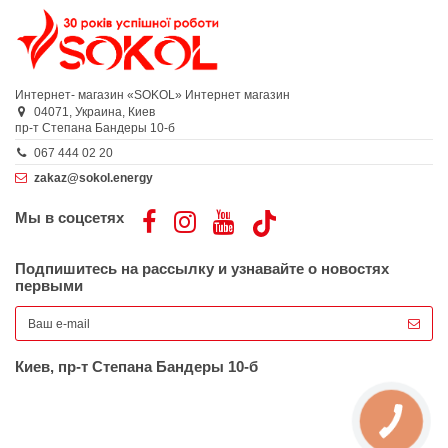
Интернет- магазин «SOKOL»
Интернет магазин
04071,
Украина,
Киев
пр-т Степана Бандеры 10-б
067 444 02 20
zakaz@sokol.energy
Мы в соцсетях
Подпишитесь на рассылку и узнавайте о новостях
первыми
Киев, пр-т Степана Бандеры 10-б