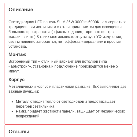
Описание
Светодиодная LED панель SLIM 36W 3000lm 6000K - альтернатива
традиционным источникам света и применяется для освещения
большого пространства (офисные здания, торговые центры,
магазины и тп.) В таких светильниках отсутствует УФ-излучение,
свет мгновенно загорается, нет эффекта «мерцания» и простая
установка.
Монтаж
Встроенный тип – отличный вариант для потолков типа
«армстронг». Установка и подключение производится менее 5
минут.
Корпус
Металлический корпус и пластиковая рамка из ПВХ выполняют две
важные функции:
Металл отводит тепло от светодиодов и предотвращает
перегрев светильника.
Рамка придает жесткости панели, защищает от механических
повреждений.
Отзывы