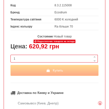
Код
8.3.2.115008
Бренд
Ecostrum
Температура світіння
6000 K холодний
Індекс кольору
Ra більше 70
Состояние
Новый товар
Недостаточно товаров на складе
Цена:
620,92 грн
Купить
Доставка по Киеву и Украине
Самовывоз (Киев, Днепр)