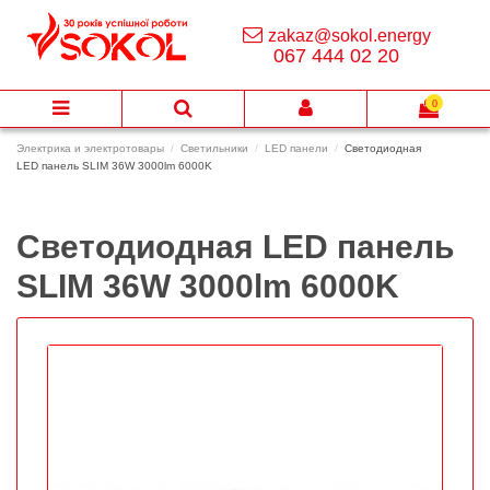
zakaz@sokol.energy
067 444 02 20
0
Электрика и электротовары
Светильники
LED панели
Светодиодная
LED панель SLIM 36W 3000lm 6000K
Светодиодная LED панель
SLIM 36W 3000lm 6000K