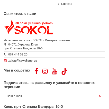
Оферта
Свяжитесь с нами
Интернет- магазин «SOKOL»
Интернет магазин
04071,
Украина,
Киев
пр-т Степана Бандеры 10-б
067 444 02 20
zakaz@sokol.energy
Мы в соцсетях
Подпишитесь на рассылку и узнавайте о новостях
первыми
Киев, пр-т Степана Бандеры 10-б