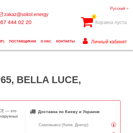
Русский
zakaz@sokol.energy
0
67 444 02 20
Корзина пуста
Личный кабинет
DF)
ПОСТАВЩИКАМ
О НАС
КОНТАКТЫ
65, BELLA LUCE,
CE — это
Доставка по Киеву и Украине
 наружных
Самовывоз (Киев, Днепр)