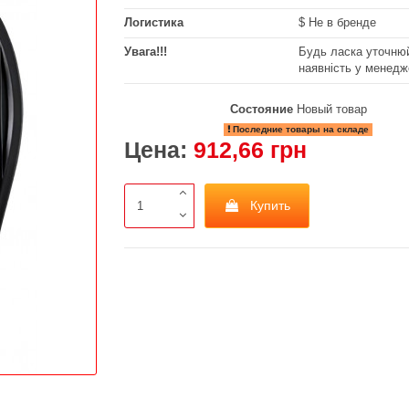
Логистика
$ Не в бренде
Увага!!!
Будь ласка уточнюй
наявність у менедж
Состояние
Новый товар
Последние товары на складе
Цена:
912,66 грн
Купить