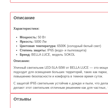
Описание
Характеристики:
Мощность:
50 Вт
Яркость:
5000 Лм
Цветовая температура:
6500K (холодный белый свет)
Степень защиты:
IP65 (водо- и пылезащита)
Бренд:
BELLA LUCE, модель SOKOL
Описание:
Уличный светильник LED-SLA-50W от BELLA LUCE — это мощно
подходит для освещения больших территорий, таких как парки
повышению безопасности и комфорта в темное время суток.
С защитой IP65 светильник устойчив к дождю и пыли, что дел
делают этот светильник отличным решением как для частных, 
Отзывы