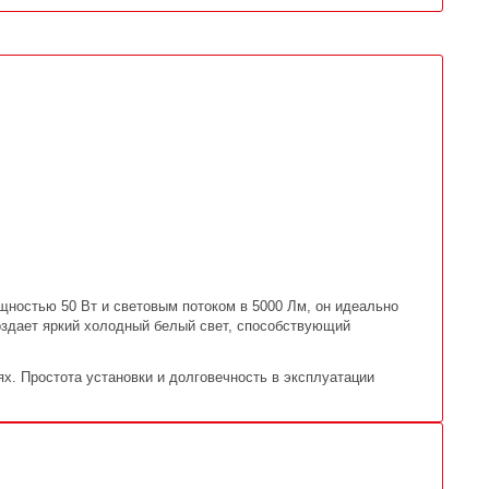
ностью 50 Вт и световым потоком в 5000 Лм, он идеально
оздает яркий холодный белый свет, способствующий
х. Простота установки и долговечность в эксплуатации