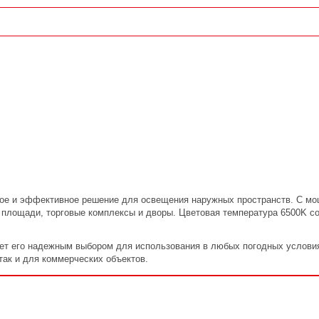
е и эффективное решение для освещения наружных пространств. С мощ
, площади, торговые комплексы и дворы. Цветовая температура 6500K с
ает его надежным выбором для использования в любых погодных условия
так и для коммерческих объектов.