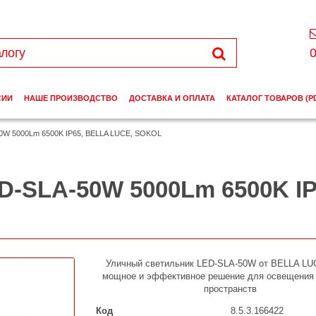
0
СИИ
НАШЕ ПРОИЗВОДСТВО
ДОСТАВКА И ОПЛАТА
КАТАЛОГ ТОВАРОВ (P
0W 5000Lm 6500K IP65, BELLA LUCE, SOKOL
D-SLA-50W 5000Lm 6500K IP
Уличный светильник LED-SLA-50W от BELLA LU
мощное и эффективное решение для освещения
пространств
Код
8.5.3.166422