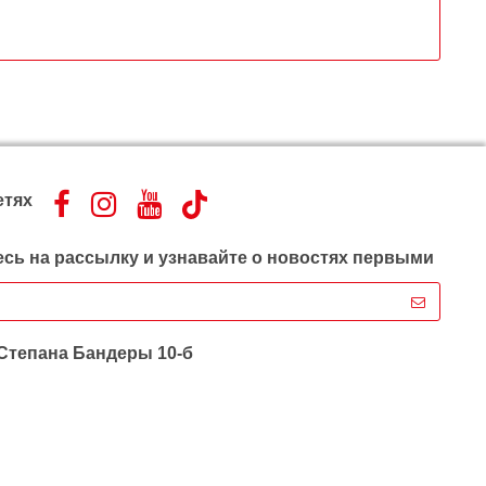
етях
сь на рассылку и узнавайте о новостях первыми
 Степана Бандеры 10-б