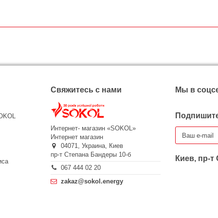
Свяжитесь с нами
Мы в соцс
Подпишите
SOKOL
Интернет- магазин «SOKOL»
Интернет магазин
04071,
Украина,
Киев
пр-т Степана Бандеры 10-б
Киев, пр-т
иса
067 444 02 20
zakaz@sokol.energy