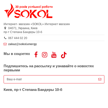
Интернет- магазин «SOKOL»
Интернет магазин
04071,
Украина,
Киев
пр-т Степана Бандеры 10-б
067 444 02 20
zakaz@sokol.energy
Мы в соцсетях
Подпишитесь на рассылку и узнавайте о новостях
первыми
Киев, пр-т Степана Бандеры 10-б