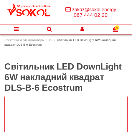
zakaz@sokol.energy
067 444 02 20
0
Электрика и электротовары
1C
Світильник LED DownLight 6W накладний
квадрат DLS-B-6 Ecostrum
Світильник LED DownLight
6W накладний квадрат
DLS-B-6 Ecostrum