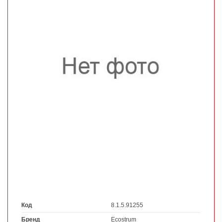
Код
8.1.5.91255
Бренд
Ecostrum