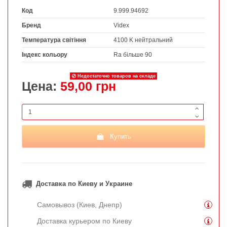
Код
9.999.94692
Бренд
Videx
Температура світіння
4100 K нейтральний
Індекс кольору
Ra більше 90
Недостаточно товаров на складе
Цена:
59,00 грн
Купить
Доставка по Киеву и Украине
Самовывоз (Киев, Днепр)
Доставка курьером по Киеву