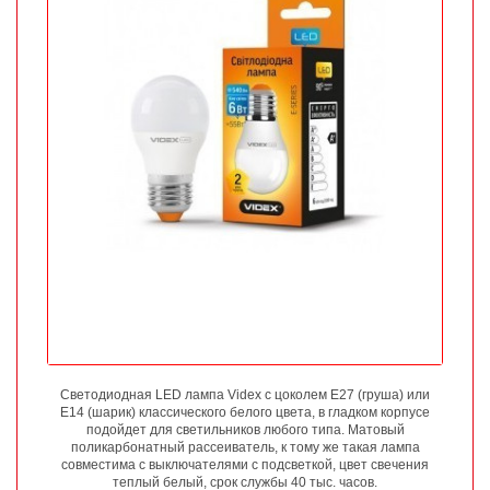
Светодиодная LED лампа Videx с цоколем Е27 (груша) или
Е14 (шарик) классического белого цвета, в гладком корпусе
подойдет для светильников любого типа. Матовый
поликарбонатный рассеиватель, к тому же такая лампа
совместима с выключателями с подсветкой, цвет свечения
теплый белый, срок службы 40 тыс. часов.