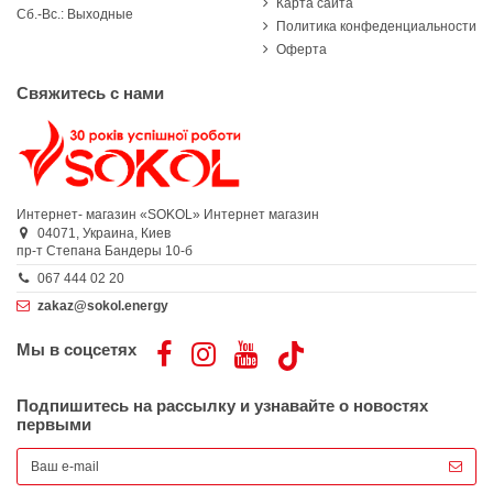
Карта сайта
Сб.-Вс.: Выходные
Политика конфеденциальности
Оферта
Свяжитесь с нами
Интернет- магазин «SOKOL»
Интернет магазин
04071,
Украина,
Киев
пр-т Степана Бандеры 10-б
067 444 02 20
zakaz@sokol.energy
Мы в соцсетях
Подпишитесь на рассылку и узнавайте о новостях
первыми