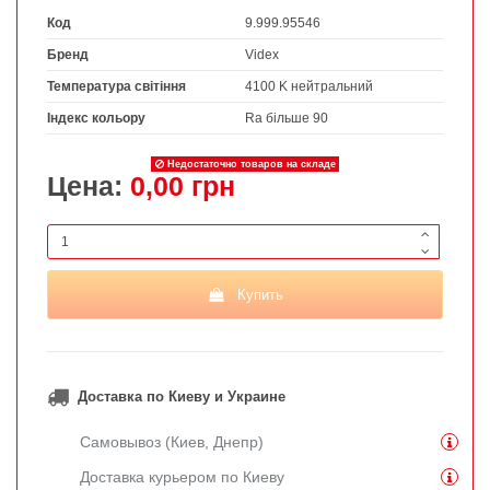
Код
9.999.95546
Бренд
Videx
Температура світіння
4100 K нейтральний
Індекс кольору
Ra більше 90
Недостаточно товаров на складе
Цена:
0,00 грн
Купить
Доставка по Киеву и Украине
Самовывоз (Киев, Днепр)
Доставка курьером по Киеву