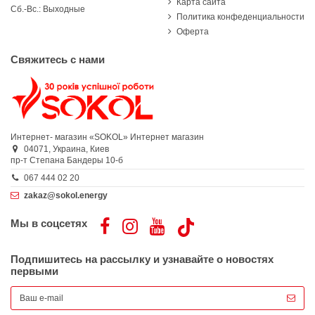
Карта сайта
Сб.-Вс.: Выходные
Политика конфеденциальности
Оферта
Свяжитесь с нами
Интернет- магазин «SOKOL»
Интернет магазин
04071,
Украина,
Киев
пр-т Степана Бандеры 10-б
067 444 02 20
zakaz@sokol.energy
Мы в соцсетях
Подпишитесь на рассылку и узнавайте о новостях
первыми