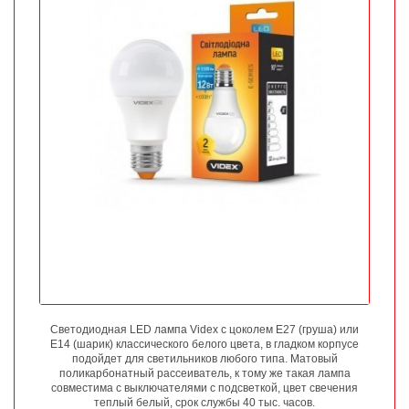
Светодиодная LED лампа Videx с цоколем Е27 (груша) или
Е14 (шарик) классического белого цвета, в гладком корпусе
подойдет для светильников любого типа. Матовый
поликарбонатный рассеиватель, к тому же такая лампа
совместима с выключателями с подсветкой, цвет свечения
теплый белый, срок службы 40 тыс. часов.