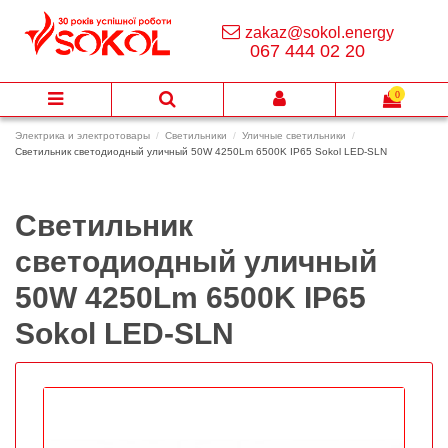
zakaz@sokol.energy
067 444 02 20
0
Электрика и электротовары
Светильники
Уличные светильники
Светильник cветодиодный уличный 50W 4250Lm 6500K IP65 Sokol LED-SLN
Светильник
cветодиодный уличный
50W 4250Lm 6500K IP65
Sokol LED-SLN