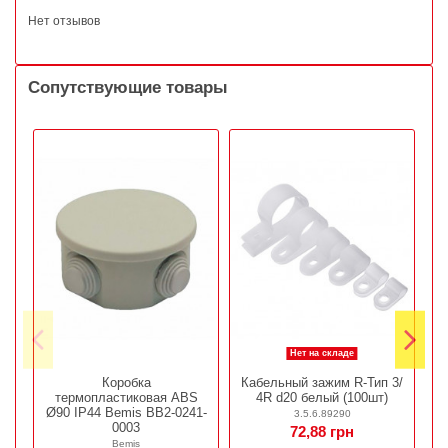
Нет отзывов
Сопутствующие товары
Нет на складе
Коробка
Кабельный зажим R-Тип 3/
термопластиковая ABS
4R d20 белый (100шт)
Ø90 IP44 Bemis BB2-0241-
3.5.6.89290
0003
72,88 грн
Bemis