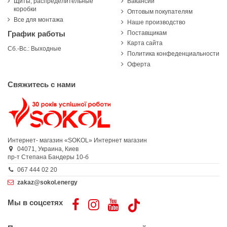
Щиты, распределительные
Вакансии
коробки
Оптовым покупателям
Все для монтажа
Наше производство
Поставщикам
График работы
Карта сайта
Сб.-Вс.: Выходные
Политика конфеденциальности
Оферта
Свяжитесь с нами
Интернет- магазин «SOKOL»
Интернет магазин
04071,
Украина,
Киев
пр-т Степана Бандеры 10-б
067 444 02 20
zakaz@sokol.energy
Мы в соцсетях