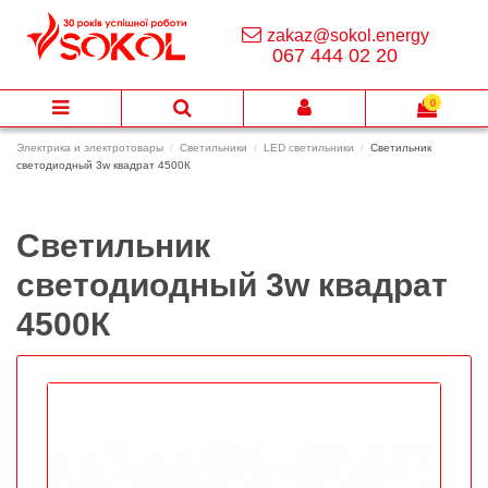
zakaz@sokol.energy
067 444 02 20
0
Электрика и электротовары
Светильники
LED светильники
Светильник
светодиодный 3w квадрат 4500К
Светильник
светодиодный 3w квадрат
4500К