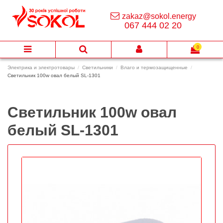
zakaz@sokol.energy
067 444 02 20
0
Электрика и электротовары
Светильники
Влаго и термозащищенные
Светильник 100w овал белый SL-1301
Светильник 100w овал
белый SL-1301