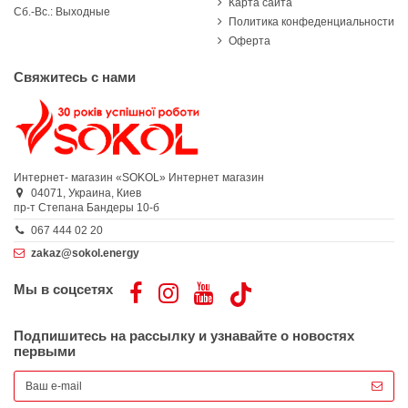
Карта сайта
Сб.-Вс.: Выходные
Политика конфеденциальности
Оферта
Свяжитесь с нами
Интернет- магазин «SOKOL»
Интернет магазин
04071,
Украина,
Киев
пр-т Степана Бандеры 10-б
067 444 02 20
zakaz@sokol.energy
Мы в соцсетях
Подпишитесь на рассылку и узнавайте о новостях
первыми