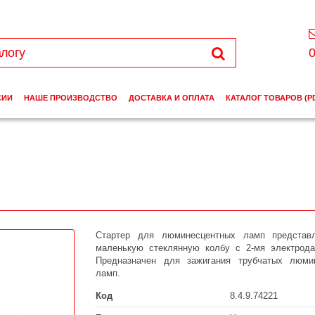
0
СИИ
НАШЕ ПРОИЗВОДСТВО
ДОСТАВКА И ОПЛАТА
КАТАЛОГ ТОВАРОВ (P
Стартер для люминесцентных ламп представ
маленькую стеклянную колбу с 2-мя электрода
Предназначен для зажигания трубчатых люми
ламп.
Код
8.4.9.74221