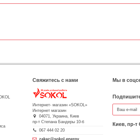
Свяжитесь с нами
Мы в соцс
Подпишите
SOKOL
Интернет- магазин «SOKOL»
Интернет магазин
04071,
Украина,
Киев
пр-т Степана Бандеры 10-б
Киев, пр-т
иса
067 444 02 20
zakaz@sokol.energy