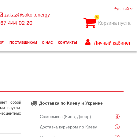
Русский
zakaz@sokol.energy
0
67 444 02 20
Корзина пуста
Личный кабинет
DF)
ПОСТАВЩИКАМ
О НАС
КОНТАКТЫ
ляет собой
Доставка по Киеву и Украине
ми внутри.
несцентных
Самовывоз (Киев, Днепр)
Доставка курьером по Киеву