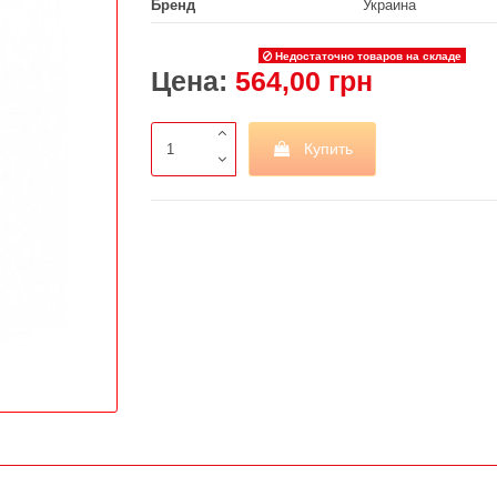
Бренд
Украина
Недостаточно товаров на складе
Цена:
564,00 грн
Купить