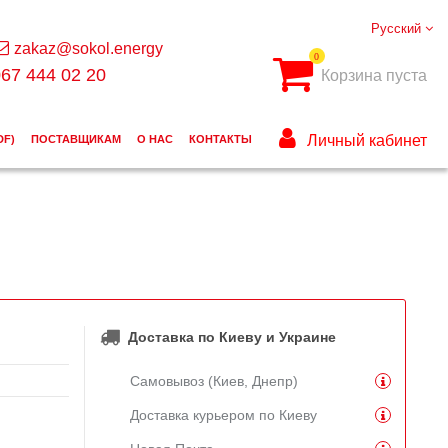
Русский
zakaz@sokol.energy
0
67 444 02 20
Корзина пуста
Личный кабинет
DF)
ПОСТАВЩИКАМ
О НАС
КОНТАКТЫ
Доставка по Киеву и Украине
Самовывоз (Киев, Днепр)
Доставка курьером по Киеву