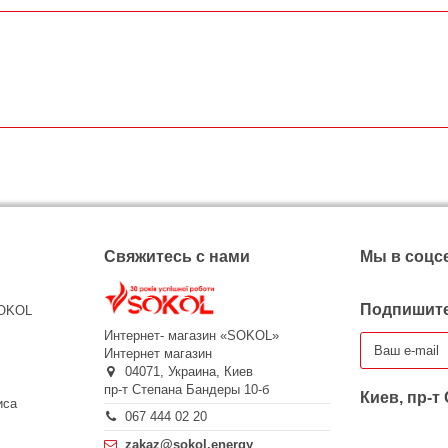
Свяжитесь с нами
Мы в соцс
Подпишите
SOKOL
Интернет- магазин «SOKOL»
Интернет магазин
04071,
Украина,
Киев
пр-т Степана Бандеры 10-б
Киев, пр-т
иса
067 444 02 20
zakaz@sokol.energy