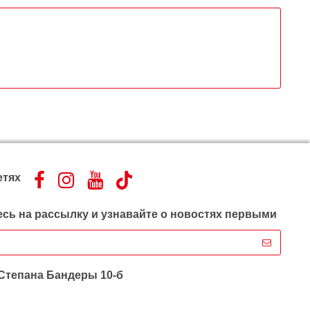
етях
сь на рассылку и узнавайте о новостях первыми
 Степана Бандеры 10-б