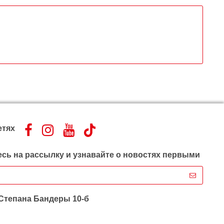
етях
сь на рассылку и узнавайте о новостях первыми
 Степана Бандеры 10-б