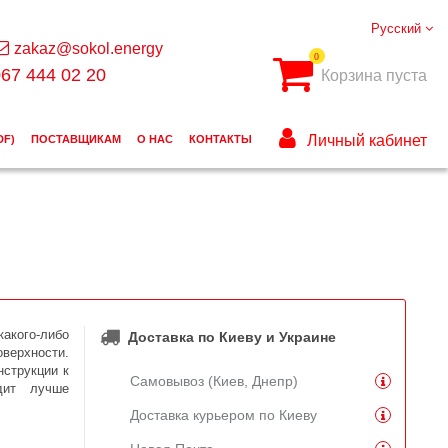
Русский
zakaz@sokol.energy
0
67 444 02 20
Корзина пуста
Личный кабинет
DF)
ПОСТАВЩИКАМ
О НАС
КОНТАКТЫ
акого-либо
Доставка по Киеву и Украине
ерхности.
нструкции к
Самовывоз (Киев, Днепр)
дит лучше
Доставка курьером по Киеву