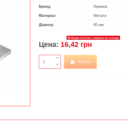
Бренд
Украина
Матеріал
Металл
Діаметр
40 мм
Недостаточно товаров на складе
Цена:
16,42 грн
Купить