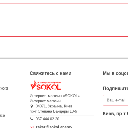
Свяжитесь с нами
Мы в соцс
Подпишите
SOKOL
Интернет- магазин «SOKOL»
Интернет магазин
04071,
Украина,
Киев
пр-т Степана Бандеры 10-б
Киев, пр-т
иса
067 444 02 20
zakaz@sokol.energy