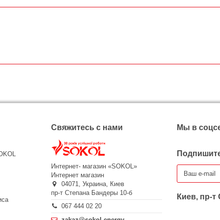
Свяжитесь с нами
Мы в соцс
Подпишите
SOKOL
Интернет- магазин «SOKOL»
Интернет магазин
04071,
Украина,
Киев
пр-т Степана Бандеры 10-б
Киев, пр-т
иса
067 444 02 20
zakaz@sokol.energy