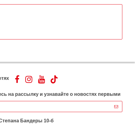
етях
сь на рассылку и узнавайте о новостях первыми
 Степана Бандеры 10-б