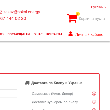
Русский
zakaz@sokol.energy
0
67 444 02 20
Корзина пуста
Личный кабинет
DF)
ПОСТАВЩИКАМ
О НАС
КОНТАКТЫ
Доставка по Киеву и Украине
Самовывоз (Киев, Днепр)
Доставка курьером по Киеву