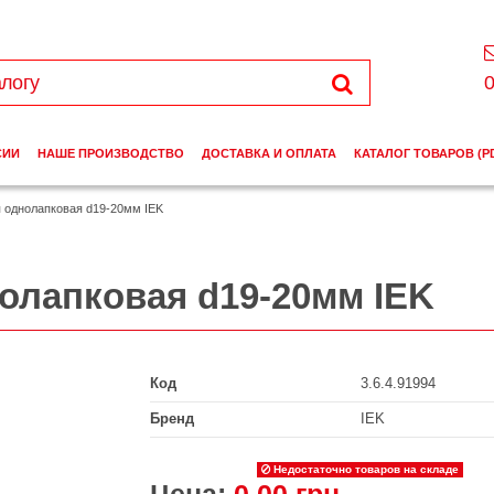
0
СИИ
НАШЕ ПРОИЗВОДСТВО
ДОСТАВКА И ОПЛАТА
КАТАЛОГ ТОВАРОВ (P
 однолапковая d19-20мм IEK
олапковая d19-20мм IEK
Код
3.6.4.91994
Бренд
IEK
Недостаточно товаров на складе