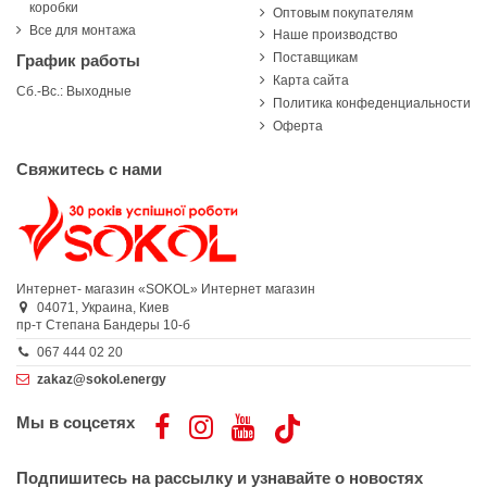
коробки
Оптовым покупателям
Все для монтажа
Наше производство
Поставщикам
График работы
Карта сайта
Сб.-Вс.: Выходные
Политика конфеденциальности
Оферта
Свяжитесь с нами
Интернет- магазин «SOKOL»
Интернет магазин
04071,
Украина,
Киев
пр-т Степана Бандеры 10-б
067 444 02 20
zakaz@sokol.energy
Мы в соцсетях
Подпишитесь на рассылку и узнавайте о новостях