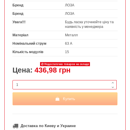
Бренд
ЛОЗА
Бренд
ЛОЗА
Увага!!!
Будь ласка уточнюйте ціну та
наявність у менеджера
Матеріал
Металл
Номінальний струм
63 А
Кількість модулів
15
Недостаточно товаров на складе
Цена:
436,98 грн
Купить
Доставка по Киеву и Украине