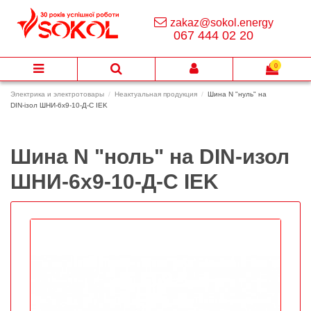
zakaz@sokol.energy
067 444 02 20
0
Электрика и электротовары
Неактуальная продукция
Шина N "нуль" на
DIN-ізол ШНИ-6х9-10-Д-C IEK
Шина N "ноль" на DIN-изол
ШНИ-6х9-10-Д-C IEK