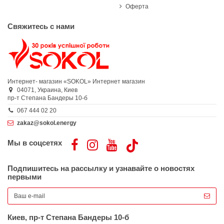
Оферта
Свяжитесь с нами
Интернет- магазин «SOKOL»
Интернет магазин
04071,
Украина,
Киев
пр-т Степана Бандеры 10-б
067 444 02 20
zakaz@sokol.energy
Мы в соцсетях
Подпишитесь на рассылку и узнавайте о новостях
первыми
Киев, пр-т Степана Бандеры 10-б