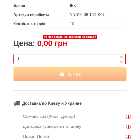
Бренд
IEK
Артикул виробника
YNN10-69-10D-K07
Кількість отворів
10
Недостаточно товаров на складе
Цена:
0,00 грн
Купить
Доставка по Киеву и Украине
Самовывоз (Киев, Днепр)
Доставка курьером по Киеву
Новая Почта