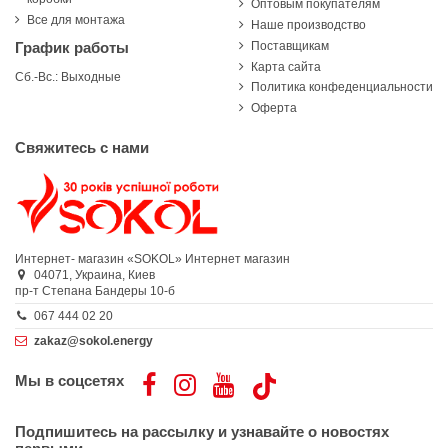
Оптовым покупателям
Все для монтажа
Наше производство
Поставщикам
График работы
Карта сайта
Сб.-Вс.: Выходные
Политика конфеденциальности
Оферта
Свяжитесь с нами
Интернет- магазин «SOKOL»
Интернет магазин
04071,
Украина,
Киев
пр-т Степана Бандеры 10-б
067 444 02 20
zakaz@sokol.energy
Мы в соцсетях
Подпишитесь на рассылку и узнавайте о новостях