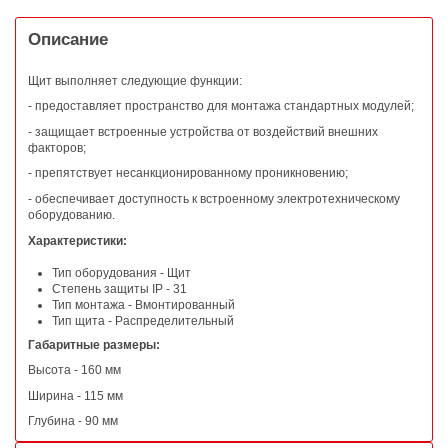
Описание
Щит выполняет следующие функции:
- предоставляет пространство для монтажа стандартных модулей;
- защищает встроенные устройства от воздействий внешних
факторов;
- препятствует несанкционированному проникновению;
- обеспечивает доступность к встроенному электротехническому
оборудованию.
Характеристики:
Тип оборудования - Щит
Степень защиты IP - 31
Тип монтажа - Вмонтированный
Тип щита - Распределительный
Габаритные размеры:
Высота - 160 мм
Ширина - 115 мм
Глубина - 90 мм