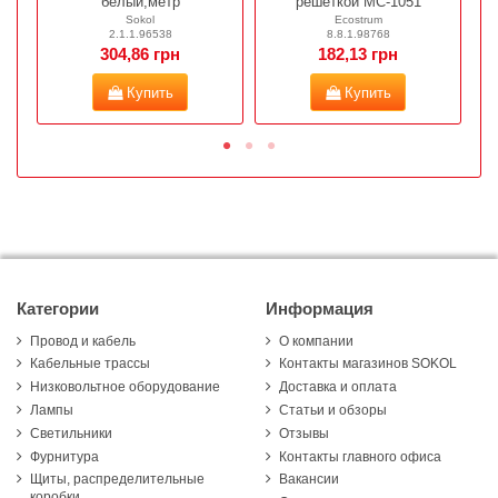
белый,метр
решеткой МС-1051
Sokol
Ecostrum
2.1.1.96538
8.8.1.98768
304,86 грн
182,13 грн
Купить
Купить
Категории
Информация
Провод и кабель
О компании
Кабельные трассы
Контакты магазинов SOKOL
Низковольтное оборудование
Доставка и оплата
Лампы
Статьи и обзоры
Светильники
Отзывы
Фурнитура
Контакты главного офиса
Щиты, распределительные
Вакансии
коробки