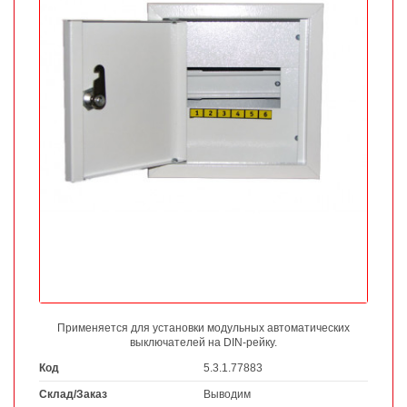
Применяется для установки модульных автоматических
выключателей на DIN-рейку.
Код
5.3.1.77883
Склад/Заказ
Выводим