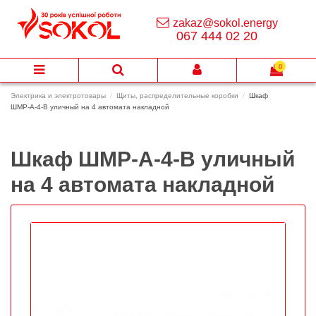
zakaz@sokol.energy
067 444 02 20
0
Электрика и электротовары
Щиты, распределительные коробки
Шкаф
ШМР-А-4-В уличный на 4 автомата накладной
Шкаф ШМР-А-4-В уличный
на 4 автомата накладной