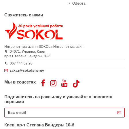
Оферта
Свяжитесь с нами
Интернет- магазин «SOKOL»
Интернет магазин
04071,
Украина,
Киев
пр-т Степана Бандеры 10-б
067 444 02 20
zakaz@sokol.energy
Мы в соцсетях
Подпишитесь на рассылку и узнавайте о новостях
первыми
Киев, пр-т Степана Бандеры 10-б