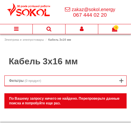
zakaz@sokol.energy
067 444 02 20
0
Электрика и электротовары
Кабель 3х16 мм
Кабель 3х16 мм
Фильтры
(0 продукт)
По Вашему запросу ничего не найдено. Перепроверьте данные
поиска и попробуйте еще раз.