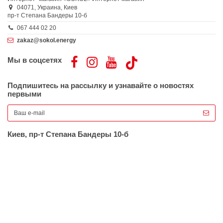
04071,
Украина,
Киев
пр-т Степана Бандеры 10-б
067 444 02 20
zakaz@sokol.energy
Мы в соцсетях
Подпишитесь на рассылку и узнавайте о новостях
первыми
Киев, пр-т Степана Бандеры 10-б