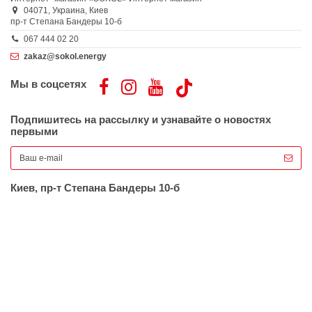
04071,
Украина,
Киев
пр-т Степана Бандеры 10-б
067 444 02 20
zakaz@sokol.energy
Мы в соцсетях
Подпишитесь на рассылку и узнавайте о новостях
первыми
Киев, пр-т Степана Бандеры 10-б