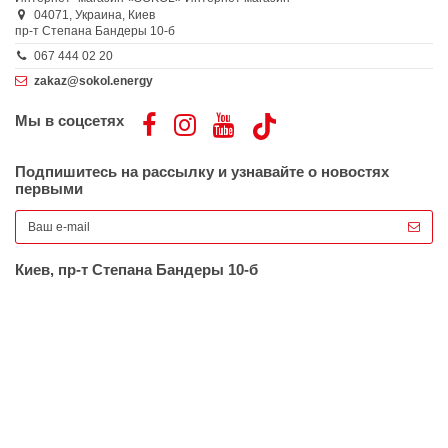
04071,
Украина,
Киев
пр-т Степана Бандеры 10-б
067 444 02 20
zakaz@sokol.energy
Мы в соцсетях
Подпишитесь на рассылку и узнавайте о новостях
первыми
Киев, пр-т Степана Бандеры 10-б