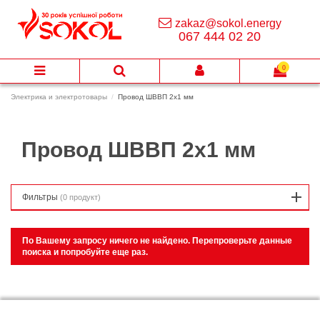
zakaz@sokol.energy
067 444 02 20
0
Электрика и электротовары
Провод ШВВП 2х1 мм
Провод ШВВП 2х1 мм
Фильтры
(0 продукт)
По Вашему запросу ничего не найдено. Перепроверьте данные
поиска и попробуйте еще раз.