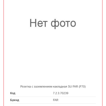
Розетка с заземлением накладная SU FAR (F70)
Код
7.2.3.70239
Бренд
FAR