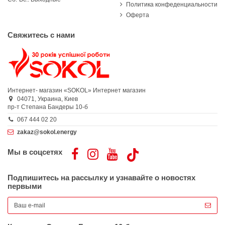
Политика конфеденциальности
Оферта
Свяжитесь с нами
Интернет- магазин «SOKOL»
Интернет магазин
04071,
Украина,
Киев
пр-т Степана Бандеры 10-б
067 444 02 20
zakaz@sokol.energy
Мы в соцсетях
Подпишитесь на рассылку и узнавайте о новостях
первыми