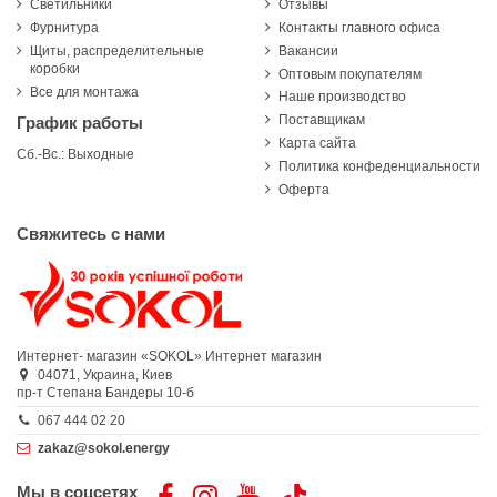
Светильники
Отзывы
Фурнитура
Контакты главного офиса
Щиты, распределительные
Вакансии
коробки
Оптовым покупателям
Все для монтажа
Наше производство
Поставщикам
График работы
Карта сайта
Сб.-Вс.: Выходные
Политика конфеденциальности
Оферта
Свяжитесь с нами
Интернет- магазин «SOKOL»
Интернет магазин
04071,
Украина,
Киев
пр-т Степана Бандеры 10-б
067 444 02 20
zakaz@sokol.energy
Мы в соцсетях