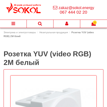
zakaz@sokol.energy
067 444 02 20
0
Электрика и электротовары
Неактуальная продукция
Розетка YUV (video
RGB) 2М білий
Розетка YUV (video RGB)
2М белый