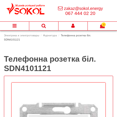
zakaz@sokol.energy
067 444 02 20
0
Электрика и электротовары
Фурнитура
Телефонна розетка біл.
SDN4101121
Телефонна розетка біл.
SDN4101121