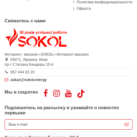
Политика конфеденциальности
Оферта
Свяжитесь с нами
Интернет- магазин «SOKOL»
Интернет магазин
04071,
Украина,
Киев
пр-т Степана Бандеры 10-б
067 444 02 20
zakaz@sokol.energy
Мы в соцсетях
Подпишитесь на рассылку и узнавайте о новостях
первыми