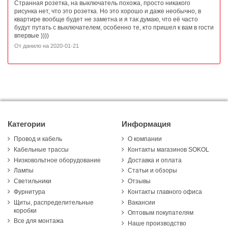
Странная розетка, на выключатель похожа, просто никакого
рисунка нет, что это розетка. Но это хорошо и даже необычно, в
квартире вообще будет не заметна и я так думаю, что её часто
будут путать с выключателем, особенно те, кто пришел к вам в гости
впервые ))))
От
данило
на
2020-01-21
Категории
Информация
Провод и кабель
О компании
Кабельные трассы
Контакты магазинов SOKOL
Низковольтное оборудование
Доставка и оплата
Лампы
Статьи и обзоры
Светильники
Отзывы
Фурнитура
Контакты главного офиса
Щиты, распределительные
Вакансии
коробки
Оптовым покупателям
Все для монтажа
Наше производство