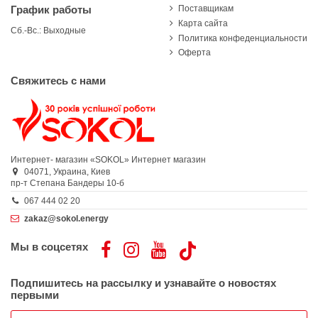
Поставщикам
График работы
Карта сайта
Сб.-Вс.: Выходные
Политика конфеденциальности
Оферта
Свяжитесь с нами
Интернет- магазин «SOKOL»
Интернет магазин
04071,
Украина,
Киев
пр-т Степана Бандеры 10-б
067 444 02 20
zakaz@sokol.energy
Мы в соцсетях
Подпишитесь на рассылку и узнавайте о новостях
первыми