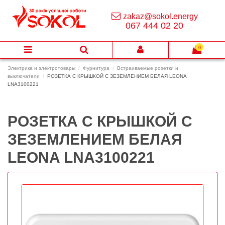
zakaz@sokol.energy
067 444 02 20
0
Электрика и электротовары
Фурнитура
Встраиваемые розетки и
выключатели
РОЗЕТКА С КРЫШКОЙ С ЗЕЗЕМЛЕНИЕМ БЕЛАЯ LEONA
LNA3100221
РОЗЕТКА С КРЫШКОЙ С
ЗЕЗЕМЛЕНИЕМ БЕЛАЯ
LEONA LNA3100221