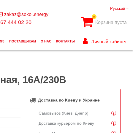
Русский
zakaz@sokol.energy
0
67 444 02 20
Корзина пуста
Личный кабинет
DF)
ПОСТАВЩИКАМ
О НАС
КОНТАКТЫ
ная, 16А/230В
Доставка по Киеву и Украине
Самовывоз (Киев, Днепр)
Доставка курьером по Киеву