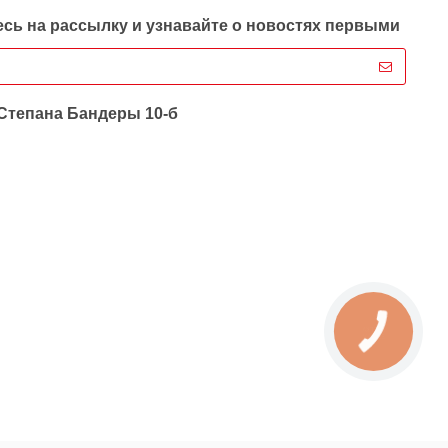
сь на рассылку и узнавайте о новостях первыми
 Степана Бандеры 10-б
КНОПКА
ЗВ'ЯЗКУ