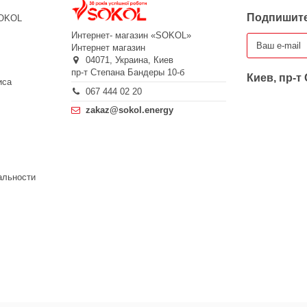
Подпишите
SOKOL
Интернет- магазин «SOKOL»
Интернет магазин
04071,
Украина,
Киев
пр-т Степана Бандеры 10-б
Киев, пр-т
иса
067 444 02 20
zakaz@sokol.energy
альности