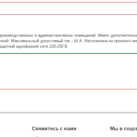
производственных и административных помещений. Имеет дополнительн
ичной. Максимальный допустимый ток - 16 А. Изготовлена из прочного н
дартной однофазной сети 220-230 В.
Свяжитесь с нами
Мы в соцс