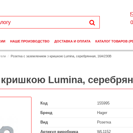
0
СИИ
НАШЕ ПРОИЗВОДСТВО
ДОСТАВКА И ОПЛАТА
КАТАЛОГ ТОВАРОВ (P
тели
Розетка с заземлением з кришкою Lumina, серебрянная, 16А/230В
з кришкою Lumina, серебрян
Код
155995
Бренд
Hager
Вид
Розетка
Артикул виробника
WL1152