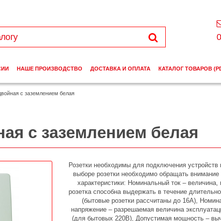
0
СИИ
НАШЕ ПРОИЗВОДСТВО
ДОСТАВКА И ОПЛАТА
КАТАЛОГ ТОВАРОВ (P
 двойная с заземлением белая
ная с заземлением белая
Розетки необходимы для подключения устройств к
выборе розетки необходимо обращать внимание 
характеристики: Номинальный ток – величина,
розетка способна выдержать в течение длительно
(бытовые розетки рассчитаны до 16А), Номин
напряжение – разрешаемая величина эксплуатац
(для бытовых 220В), Допустимая мощность – вы