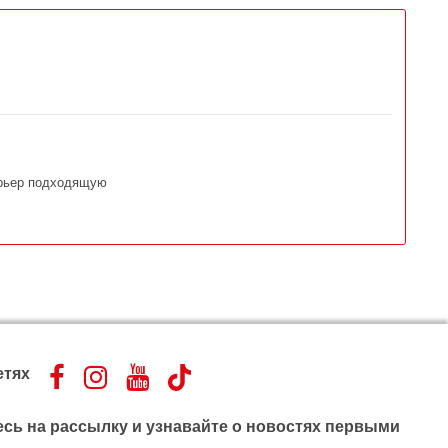
терьер подходящую
етях
сь на рассылку и узнавайте о новостях первыми