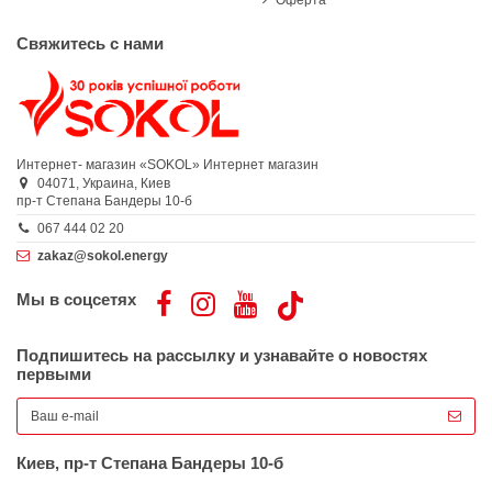
Свяжитесь с нами
Интернет- магазин «SOKOL»
Интернет магазин
04071,
Украина,
Киев
пр-т Степана Бандеры 10-б
067 444 02 20
zakaz@sokol.energy
Мы в соцсетях
Подпишитесь на рассылку и узнавайте о новостях
первыми
Киев, пр-т Степана Бандеры 10-б