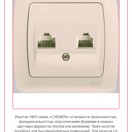
Розетки VIKO серии «CARMEN» отличаются практичностью,
функциональностью, классическими формами в нежных
цветовых вариантах (белом или кремовом). Такие розетки
подойдут для бытовых/офисных помещений. Для розеток с/з