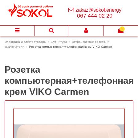
zakaz@sokol.energy
067 444 02 20
0
Электрика и электротовары
Фурнитура
Встраиваемые розетки и
выключатели
Розетка компьютерная+телефонная крем VIKO Carmen
Розетка
компьютерная+телефонная
крем VIKO Carmen