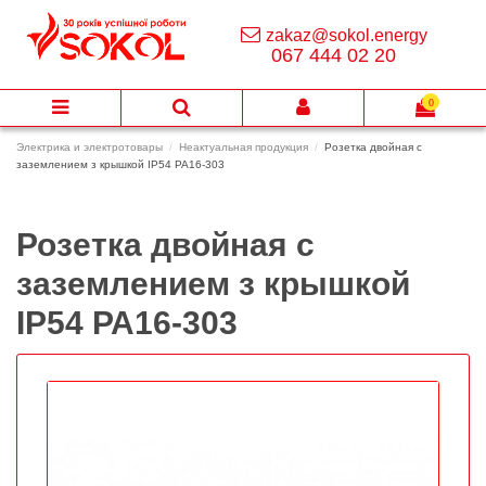
zakaz@sokol.energy
067 444 02 20
0
Электрика и электротовары
Неактуальная продукция
Розетка двойная с
заземлением з крышкой ІР54 РА16-303
Розетка двойная с
заземлением з крышкой
ІР54 РА16-303