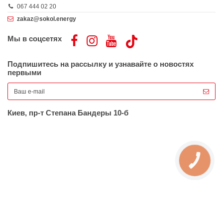
067 444 02 20
zakaz@sokol.energy
Мы в соцсетях
Подпишитесь на рассылку и узнавайте о новостях
первыми
Киев, пр-т Степана Бандеры 10-б
КНОПКА
ЗВ'ЯЗКУ