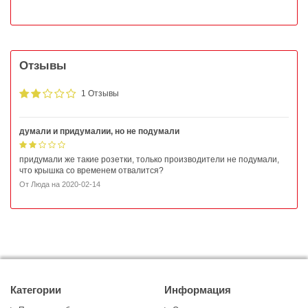
Отзывы
1 Отзывы
думали и придумалии, но не подумали
придумали же такие розетки, только производители не подумали,
что крышка со временем отвалится?
От
Люда
на
2020-02-14
Категории
Информация