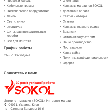
Провод и кабель
О компании
Кабельные трассы
Контакты магазинов SOKOL
Низковольтное оборудование
Доставка и оплата
Лампы
Статьи и обзоры
Светильники
Отзывы
Фурнитура
Контакты главного офиса
Щиты, распределительные
Вакансии
коробки
Оптовым покупателям
Все для монтажа
Наше производство
Поставщикам
График работы
Карта сайта
Сб.-Вс.: Выходные
Политика конфеденциальности
Оферта
Свяжитесь с нами
Интернет- магазин «SOKOL»
Интернет магазин
04071,
Украина,
Киев
пр-т Степана Бандеры 10-б