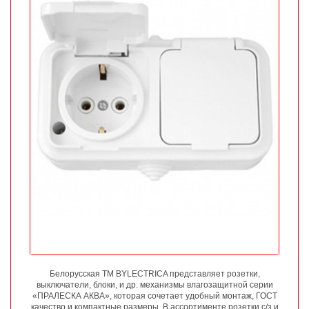
Белорусская ТМ BYLECTRICA представляет розетки,
выключатели, блоки, и др. механизмы влагозащитной серии
«ПРАЛЕСКА АКВА», которая сочетает удобный монтаж, ГОСТ
качество и компактные размеры. В ассортименте розетки с/з и