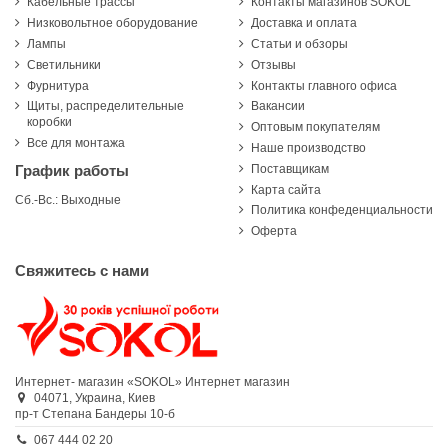
Кабельные трассы
Контакты магазинов SOKOL
Низковольтное оборудование
Доставка и оплата
Лампы
Статьи и обзоры
Светильники
Отзывы
Фурнитура
Контакты главного офиса
Щиты, распределительные
Вакансии
коробки
Оптовым покупателям
Все для монтажа
Наше производство
Поставщикам
График работы
Карта сайта
Сб.-Вс.: Выходные
Политика конфеденциальности
Оферта
Свяжитесь с нами
Интернет- магазин «SOKOL»
Интернет магазин
04071,
Украина,
Киев
пр-т Степана Бандеры 10-б
067 444 02 20