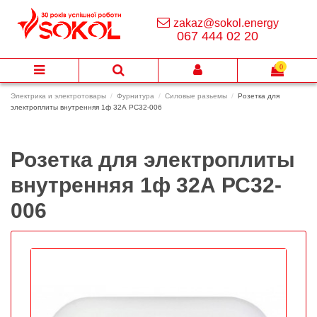
zakaz@sokol.energy
067 444 02 20
0
Электрика и электротовары
Фурнитура
Силовые разьемы
Розетка для
электроплиты внутренняя 1ф 32А РС32-006
Розетка для электроплиты
внутренняя 1ф 32А РС32-
006