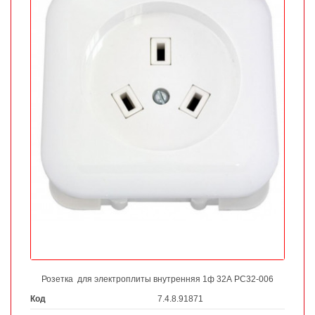
Розетка для электроплиты внутренняя 1ф 32А РС32-006
Код
7.4.8.91871