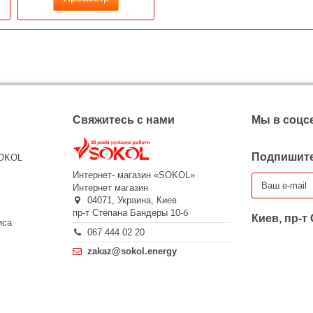
Свяжитесь с нами
Мы в соцс
Подпишите
SOKOL
Интернет- магазин «SOKOL»
Интернет магазин
04071,
Украина,
Киев
пр-т Степана Бандеры 10-б
Киев, пр-т
иса
067 444 02 20
zakaz@sokol.energy