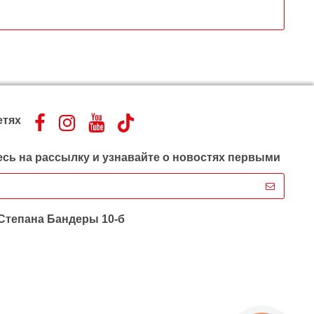
етях
сь на рассылку и узнавайте о новостях первыми
 Степана Бандеры 10-б