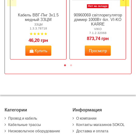
Нет на складе
Кабель ВВГ-Пнг 3х1.5
90960069 світлорегулятор
медный ЗЗЦМ
діммер 1000Вт біл. VI-KO
KARRE
ЗЗЦМ
1.3.3.78718
VIKO
7.1.2.32068
873,74 грн
46,20 грн
Купить
Просмотр
Категории
Информация
Провод и кабель
О компании
Кабельные трассы
Контакты магазинов SOKOL
Низковольтное оборудование
Доставка и оплата