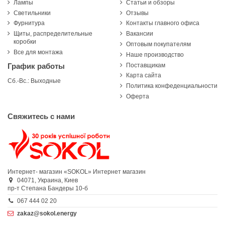
Лампы
Статьи и обзоры
Светильники
Отзывы
Фурнитура
Контакты главного офиса
Щиты, распределительные
Вакансии
коробки
Оптовым покупателям
Все для монтажа
Наше производство
Поставщикам
График работы
Карта сайта
Сб.-Вс.: Выходные
Политика конфеденциальности
Оферта
Свяжитесь с нами
Интернет- магазин «SOKOL»
Интернет магазин
04071,
Украина,
Киев
пр-т Степана Бандеры 10-б
067 444 02 20
zakaz@sokol.energy