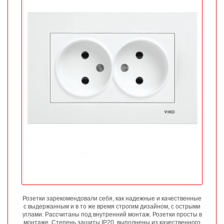
Розетки зарекомендовали себя, как надежные и качественные
с выдержанным и в то же время строгим дизайном, с острыми
углами. Рассчитаны под внутренний монтаж. Розетки просты в
монтаже. Степень защиты IP20, выполнены из качественного