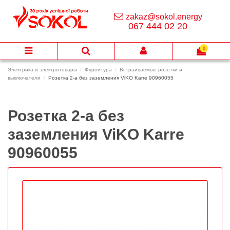
zakaz@sokol.energy
067 444 02 20
0
Электрика и электротовары
Фурнитура
Встраиваемые розетки и
выключатели
Розетка 2-а без заземления ViKO Karre 90960055
Розетка 2-а без
заземления ViKO Karre
90960055