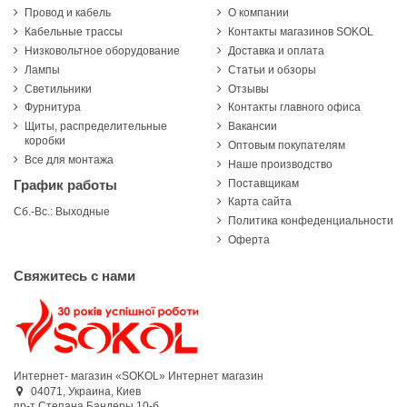
Провод и кабель
О компании
Кабельные трассы
Контакты магазинов SOKOL
Низковольтное оборудование
Доставка и оплата
Лампы
Статьи и обзоры
Светильники
Отзывы
Фурнитура
Контакты главного офиса
Щиты, распределительные
Вакансии
коробки
Оптовым покупателям
Все для монтажа
Наше производство
Поставщикам
График работы
Карта сайта
Сб.-Вс.: Выходные
Политика конфеденциальности
Оферта
Свяжитесь с нами
Интернет- магазин «SOKOL»
Интернет магазин
04071,
Украина,
Киев
пр-т Степана Бандеры 10-б