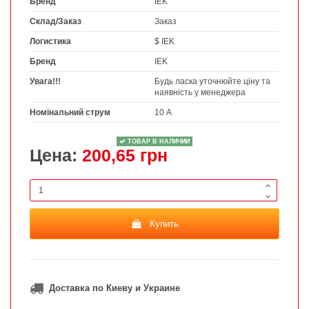
Бренд
IEK
Склад/Заказ
Заказ
Логистика
$ IEK
Бренд
IEK
Увага!!!
Будь ласка уточнюйте ціну та
наявність у менеджера
Номінальний струм
10 А
ТОВАР В НАЛИЧИИ
Цена:
200,65 грн
Купить
Доставка по Киеву и Украине