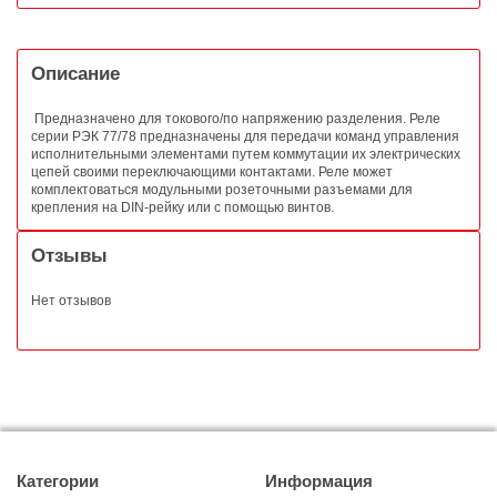
Описание
Предназначено для токового/по напряжению разделения. Реле
серии РЭК 77/78 предназначены для передачи команд управления
исполнительными элементами путем коммутации их электрических
цепей своими переключающими контактами. Реле может
комплектоваться модульными розеточными разъемами для
крепления на DIN-рейку или с помощью винтов.
Отзывы
Нет отзывов
Категории
Информация