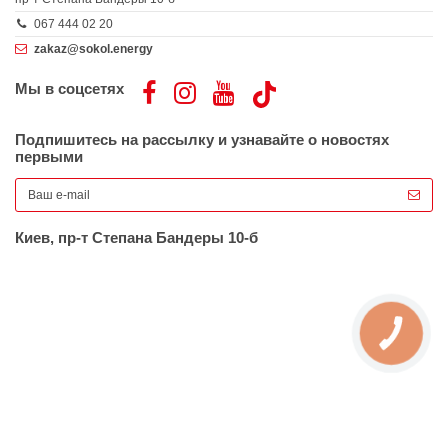
067 444 02 20
zakaz@sokol.energy
Мы в соцсетях
Подпишитесь на рассылку и узнавайте о новостях
первыми
Киев, пр-т Степана Бандеры 10-б
КНОПКА
ЗВ'ЯЗКУ