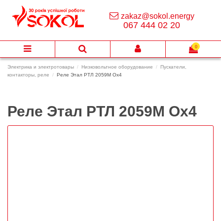
zakaz@sokol.energy
067 444 02 20
0
Электрика и электротовары
Низковольтное оборудование
Пускатели,
контакторы, реле
Реле Этал РТЛ 2059М Ох4
Реле Этал РТЛ 2059М Ох4