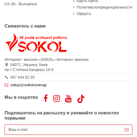
Карта сайта
Сб.-Вс.: Выходные
Политика конфеденциальности
Оферта
Свяжитесь с нами
Интернет- магазин «SOKOL»
Интернет магазин
04071,
Украина,
Киев
пр-т Степана Бандеры 10-б
067 444 02 20
zakaz@sokol.energy
Мы в соцсетях
Подпишитесь на рассылку и узнавайте о новостях
первыми