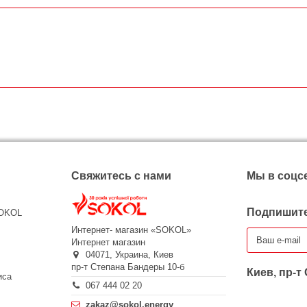
Свяжитесь с нами
Мы в соцс
Подпишите
SOKOL
Интернет- магазин «SOKOL»
Интернет магазин
04071,
Украина,
Киев
пр-т Степана Бандеры 10-б
Киев, пр-т
иса
067 444 02 20
zakaz@sokol.energy