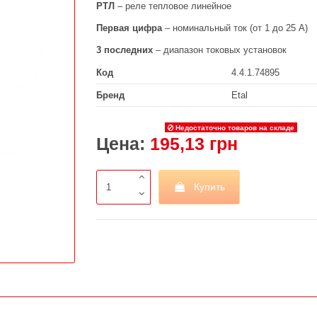
РТЛ
– реле тепловое линейное
Первая цифра
– номинальный ток (от 1 до 25 А)
3 последних
– диапазон токовых установок
Код
4.4.1.74895
Бренд
Etal
Недостаточно товаров на складе
Цена:
195,13 грн
Купить