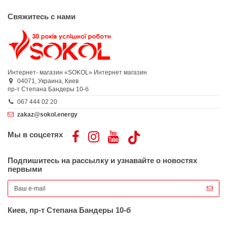
Свяжитесь с нами
Интернет- магазин «SOKOL»
Интернет магазин
04071,
Украина,
Киев
пр-т Степана Бандеры 10-б
067 444 02 20
zakaz@sokol.energy
Мы в соцсетях
Подпишитесь на рассылку и узнавайте о новостях
первыми
Киев, пр-т Степана Бандеры 10-б