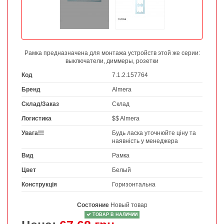
Рамка предназначена для монтажа устройств этой же серии:
выключатели, диммеры, розетки
Код
7.1.2.157764
Бренд
Almera
Склад/Заказ
Склад
Логистика
$$ Almera
Увага!!!
Будь ласка уточнюйте ціну та
наявність у менеджера
Вид
Рамка
Цвет
Белый
Конструкція
Горизонтальна
Состояние
Новый товар
ТОВАР В НАЛИЧИИ