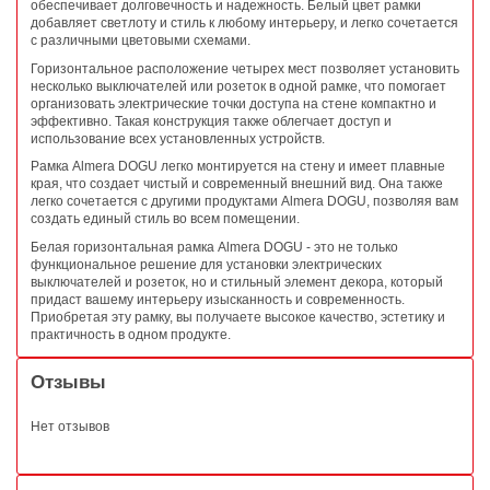
обеспечивает долговечность и надежность. Белый цвет рамки
добавляет светлоту и стиль к любому интерьеру, и легко сочетается
с различными цветовыми схемами.
Горизонтальное расположение четырех мест позволяет установить
несколько выключателей или розеток в одной рамке, что помогает
организовать электрические точки доступа на стене компактно и
эффективно. Такая конструкция также облегчает доступ и
использование всех установленных устройств.
Рамка Almera DOGU легко монтируется на стену и имеет плавные
края, что создает чистый и современный внешний вид. Она также
легко сочетается с другими продуктами Almera DOGU, позволяя вам
создать единый стиль во всем помещении.
Белая горизонтальная рамка Almera DOGU - это не только
функциональное решение для установки электрических
выключателей и розеток, но и стильный элемент декора, который
придаст вашему интерьеру изысканность и современность.
Приобретая эту рамку, вы получаете высокое качество, эстетику и
практичность в одном продукте.
Отзывы
Нет отзывов