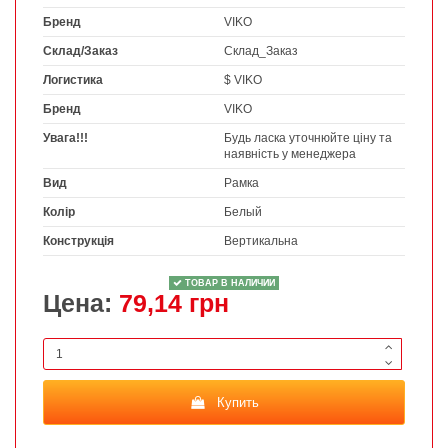
Бренд
VIKO
Склад/Заказ
Склад_Заказ
Логистика
$ VIKO
Бренд
VIKO
Увага!!!
Будь ласка уточнюйте ціну та
наявність у менеджера
Вид
Рамка
Колір
Белый
Конструкція
Вертикальна
ТОВАР В НАЛИЧИИ
Цена:
79,14 грн
Купить