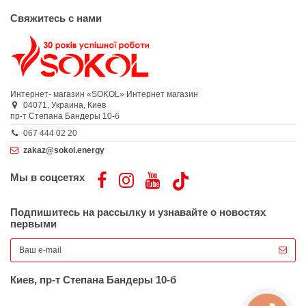
Свяжитесь с нами
Интернет- магазин «SOKOL»
Интернет магазин
04071,
Украина,
Киев
пр-т Степана Бандеры 10-б
067 444 02 20
zakaz@sokol.energy
Мы в соцсетях
Подпишитесь на рассылку и узнавайте о новостях
первыми
Киев, пр-т Степана Бандеры 10-б