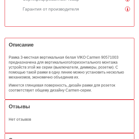
Гарантия от производителя
Описание
Рамка 3-местная вертикальная белая VIKO Carmen 90571003
предназначена для вертикального/горизонтального монтажа
устройств этой же серии (выключатели, диммеры, розетки). С
помощью такой рамки в одну линию можно установить несколько
механизмов, экономично объединив их.
Имеется глянцевая поверхность, дизайн рамки для розеток
соответствует общему дизайну Carmen-серии.
Отзывы
Нет отзывов