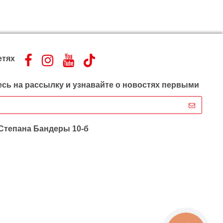
етях
сь на рассылку и узнавайте о новостях первыми
 Степана Бандеры 10-б