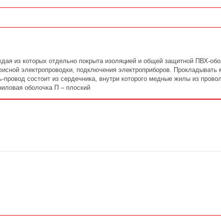
ая из которых отдельно покрыта изоляцией и общей защитной ПВХ-обо
фисной электропроводки, подключения электроприборов. Прокладывать 
-провод состоит из сердечника, внутри которого медные жилы из провол
иловая оболочка П – плоский