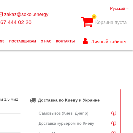
Русский
zakaz@sokol.energy
0
67 444 02 20
Корзина пуста
Личный кабинет
DF)
ПОСТАВЩИКАМ
О НАС
КОНТАКТЫ
м 1,5 мм2
Доставка по Киеву и Украине
Самовывоз (Киев, Днепр)
Доставка курьером по Киеву