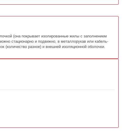
лочкой (она покрывает изолированные жилы с заполнением
можно стационарно и подвижно, в металлорукав или кабель-
ок (количество разное) и внешней изоляционной оболочки.