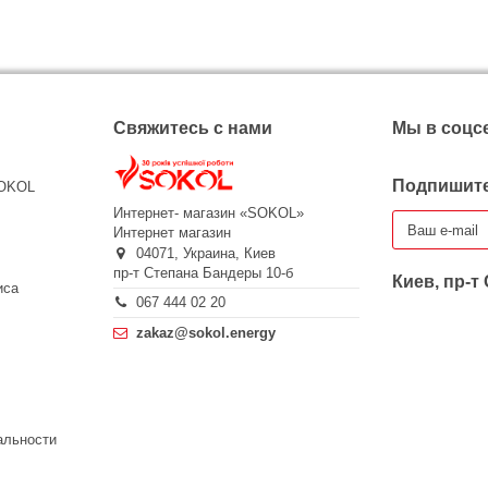
Свяжитесь с нами
Мы в соцс
Подпишите
SOKOL
Интернет- магазин «SOKOL»
Интернет магазин
04071,
Украина,
Киев
пр-т Степана Бандеры 10-б
Киев, пр-т
иса
067 444 02 20
zakaz@sokol.energy
альности