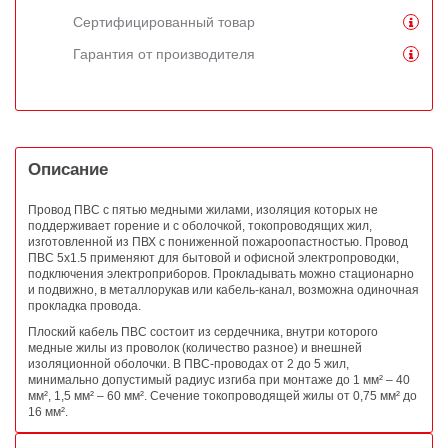
Сертифицированный товар
Гарантия от производителя
Описание
Провод ПВС с пятью медными жилами, изоляция которых не
поддерживает горение и с оболочкой, токопроводящих жил,
изготовленной из ПВХ с пониженной пожароопастностью. Провод
ПВС 5х1.5 применяют для бытовой и офисной электропроводки,
подключения электроприборов. Прокладывать можно стационарно
и подвижно, в металлорукав или кабель-канал, возможна одиночная
прокладка провода.
Плоский кабель ПВС состоит из сердечника, внутри которого
медные жилы из проволок (количество разное) и внешней
изоляционной оболочки. В ПВС-проводах от 2 до 5 жил,
минимально допустимый радиус изгиба при монтаже до 1 мм² – 40
мм², 1,5 мм² – 60 мм². Сечение токопроводящей жилы от 0,75 мм² до
16 мм².