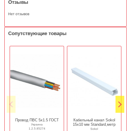
Отзывы
Нет отзывов
Сопутствующие товары
Провод ПВС 5х1.5 ГОСТ
Кабельный канал Sokol
М
15х10 мм Standard,метр
Украина
1.2.5.85274
Sokol