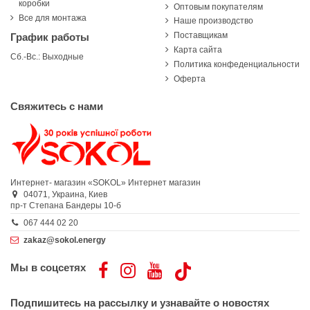
коробки
Оптовым покупателям
Все для монтажа
Наше производство
Поставщикам
График работы
Карта сайта
Сб.-Вс.: Выходные
Политика конфеденциальности
Оферта
Свяжитесь с нами
Интернет- магазин «SOKOL»
Интернет магазин
04071,
Украина,
Киев
пр-т Степана Бандеры 10-б
067 444 02 20
zakaz@sokol.energy
Мы в соцсетях
Подпишитесь на рассылку и узнавайте о новостях