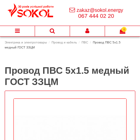
zakaz@sokol.energy
067 444 02 20
0
Электрика и электротовары
Провод и кабель
ПВС
Провод ПВС 5х1.5
медный ГОСТ ЗЗЦМ
Провод ПВС 5х1.5 медный
ГОСТ ЗЗЦМ