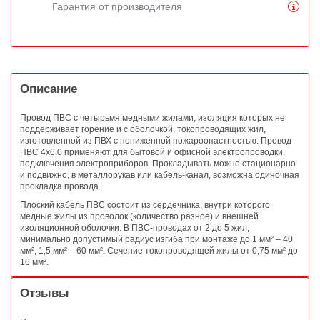
Гарантия от производителя
Описание
Провод ПВС с четырьмя медными жилами, изоляция которых не
поддерживает горение и с оболочкой, токопроводящих жил,
изготовленной из ПВХ с пониженной пожароопастностью. Провод
ПВС 4х6.0 применяют для бытовой и офисной электропроводки,
подключения электроприборов. Прокладывать можно стационарно
и подвижно, в металлорукав или кабель-канал, возможна одиночная
прокладка провода.
Плоский кабель ПВС состоит из сердечника, внутри которого
медные жилы из проволок (количество разное) и внешней
изоляционной оболочки. В ПВС-проводах от 2 до 5 жил,
минимально допустимый радиус изгиба при монтаже до 1 мм² – 40
мм², 1,5 мм² – 60 мм². Сечение токопроводящей жилы от 0,75 мм² до
16 мм².
Отзывы