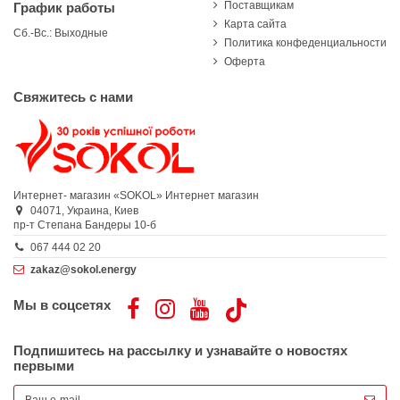
Поставщикам
График работы
Карта сайта
Сб.-Вс.: Выходные
Политика конфеденциальности
Оферта
Свяжитесь с нами
Интернет- магазин «SOKOL»
Интернет магазин
04071,
Украина,
Киев
пр-т Степана Бандеры 10-б
067 444 02 20
zakaz@sokol.energy
Мы в соцсетях
Подпишитесь на рассылку и узнавайте о новостях
первыми