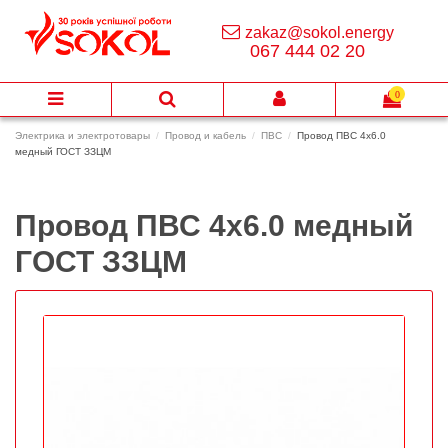
zakaz@sokol.energy
067 444 02 20
0
Электрика и электротовары
Провод и кабель
ПВС
Провод ПВС 4х6.0
медный ГОСТ ЗЗЦМ
Провод ПВС 4х6.0 медный
ГОСТ ЗЗЦМ