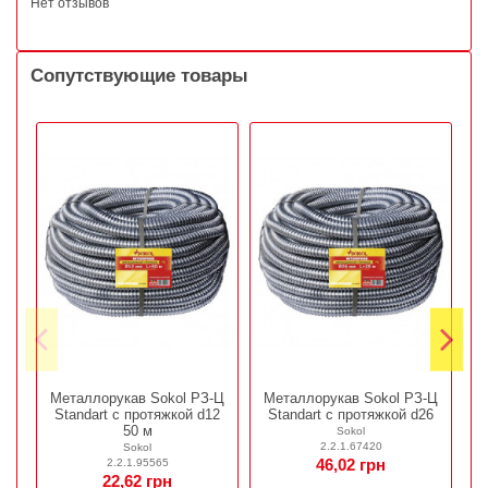
Нет отзывов
Сопутствующие товары
Металлорукав Sokol РЗ-Ц
Металлорукав Sokol РЗ-Ц
Standart c протяжкой d12
Standart c протяжкой d26
50 м
Sokol
2.2.1.67420
Sokol
2.2.1.95565
46,02 грн
22,62 грн