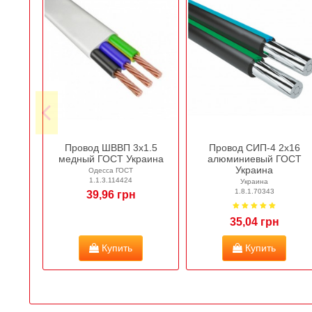
Провод ШВВП 3х1.5
Провод СИП-4 2х16
медный ГОСТ Украина
алюминиевый ГОСТ
Украина
Одесса ГОСТ
1.1.3.114424
Украина
1.8.1.70343
39,96 грн
35,04 грн
Купить
Купить