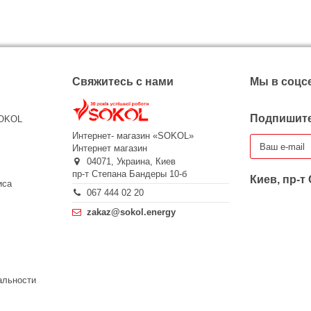
Свяжитесь с нами
Мы в соцс
Подпишите
SOKOL
Интернет- магазин «SOKOL»
Интернет магазин
04071,
Украина,
Киев
пр-т Степана Бандеры 10-б
Киев, пр-т
иса
067 444 02 20
zakaz@sokol.energy
альности