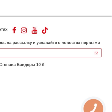
етях
сь на рассылку и узнавайте о новостях первыми
 Степана Бандеры 10-б