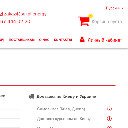
Русский
zakaz@sokol.energy
0
67 444 02 20
Корзина пуста
Личный кабинет
DF)
ПОСТАВЩИКАМ
О НАС
КОНТАКТЫ
ами
Доставка по Киеву и Украине
Самовывоз (Киев, Днепр)
Доставка курьером по Киеву