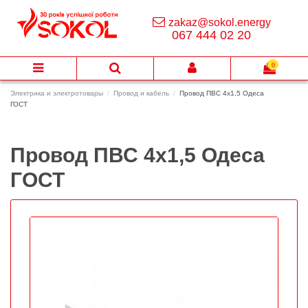
zakaz@sokol.energy
067 444 02 20
0
Электрика и электротовары
Провод и кабель
Провод ПВС 4х1,5 Одеса
ГОСТ
Провод ПВС 4х1,5 Одеса
ГОСТ