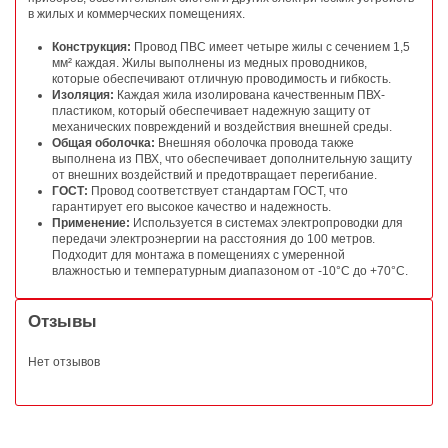
в жилых и коммерческих помещениях.
Конструкция:
Провод ПВС имеет четыре жилы с сечением 1,5
мм² каждая. Жилы выполнены из медных проводников,
которые обеспечивают отличную проводимость и гибкость.
Изоляция:
Каждая жила изолирована качественным ПВХ-
пластиком, который обеспечивает надежную защиту от
механических повреждений и воздействия внешней среды.
Общая оболочка:
Внешняя оболочка провода также
выполнена из ПВХ, что обеспечивает дополнительную защиту
от внешних воздействий и предотвращает перегибание.
ГОСТ:
Провод соответствует стандартам ГОСТ, что
гарантирует его высокое качество и надежность.
Применение:
Используется в системах электропроводки для
передачи электроэнергии на расстояния до 100 метров.
Подходит для монтажа в помещениях с умеренной
влажностью и температурным диапазоном от -10°C до +70°C.
Отзывы
Нет отзывов