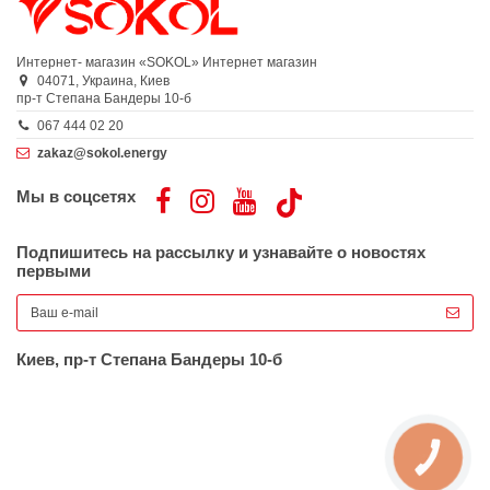
Интернет- магазин «SOKOL»
Интернет магазин
04071,
Украина,
Киев
пр-т Степана Бандеры 10-б
067 444 02 20
zakaz@sokol.energy
Мы в соцсетях
Подпишитесь на рассылку и узнавайте о новостях
первыми
Киев, пр-т Степана Бандеры 10-б
КНОПКА
ЗВ'ЯЗКУ