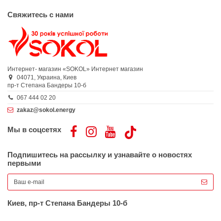
Свяжитесь с нами
Интернет- магазин «SOKOL»
Интернет магазин
04071,
Украина,
Киев
пр-т Степана Бандеры 10-б
067 444 02 20
zakaz@sokol.energy
Мы в соцсетях
Подпишитесь на рассылку и узнавайте о новостях
первыми
Киев, пр-т Степана Бандеры 10-б