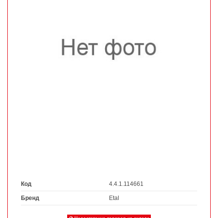
Код
4.4.1.114661
Бренд
Etal