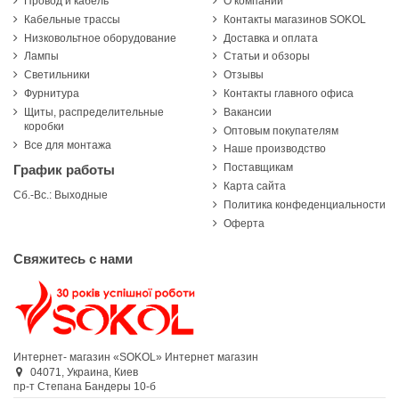
Провод и кабель
О компании
Кабельные трассы
Контакты магазинов SOKOL
Низковольтное оборудование
Доставка и оплата
Лампы
Статьи и обзоры
Светильники
Отзывы
Фурнитура
Контакты главного офиса
Щиты, распределительные
Вакансии
коробки
Оптовым покупателям
Все для монтажа
Наше производство
Поставщикам
График работы
Карта сайта
Сб.-Вс.: Выходные
Политика конфеденциальности
Оферта
Свяжитесь с нами
Интернет- магазин «SOKOL»
Интернет магазин
04071,
Украина,
Киев
пр-т Степана Бандеры 10-б