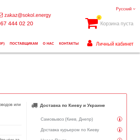
Русский
zakaz@sokol.energy
0
67 444 02 20
Корзина пуста
Личный кабинет
DF)
ПОСТАВЩИКАМ
О НАС
КОНТАКТЫ
оводов или
Доставка по Киеву и Украине
Самовывоз (Киев, Днепр)
Доставка курьером по Киеву
те ціну та