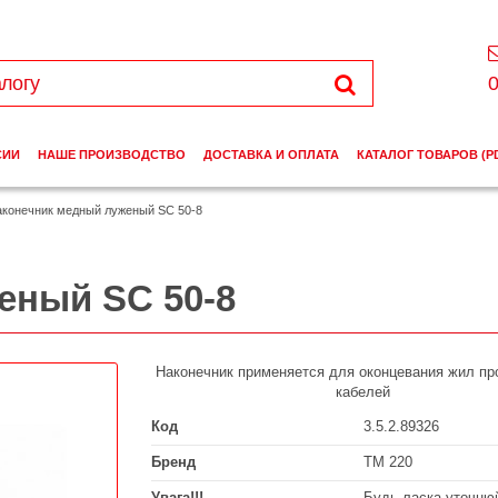
0
СИИ
НАШЕ ПРОИЗВОДСТВО
ДОСТАВКА И ОПЛАТА
КАТАЛОГ ТОВАРОВ (P
конечник медный луженый SC 50-8
еный SC 50-8
Наконечник применяется для оконцевания жил пр
кабелей
Код
3.5.2.89326
Бренд
ТМ 220
Увага!!!
Будь ласка уточнюй