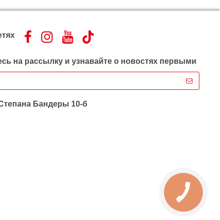
етях
сь на рассылку и узнавайте о новостях первыми
 Степана Бандеры 10-б