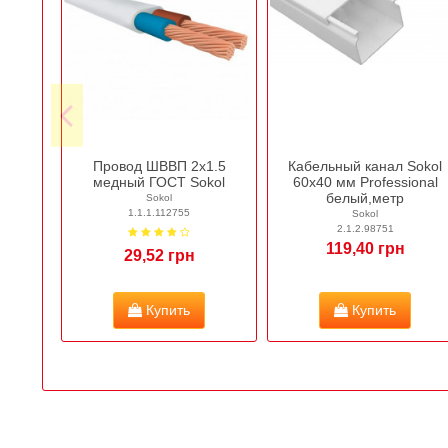
Провод ШВВП 2х1.5
Кабельный канал Sokol
медный ГОСТ Sokol
60х40 мм Professional
белый,метр
Sokol
1.1.1.112755
Sokol
2.1.2.98751
119,40 грн
29,52 грн
Купить
Купить