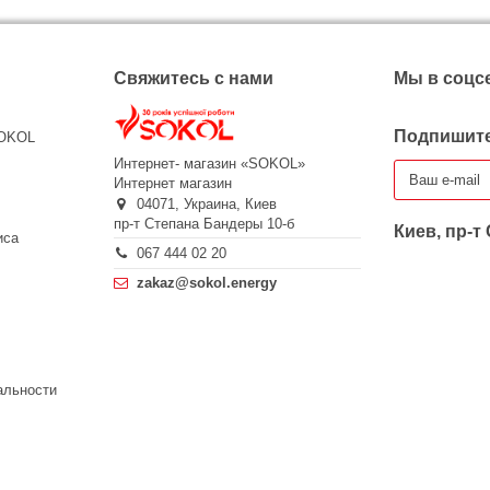
Свяжитесь с нами
Мы в соцс
Подпишите
SOKOL
Интернет- магазин «SOKOL»
Интернет магазин
04071,
Украина,
Киев
пр-т Степана Бандеры 10-б
Киев, пр-т
иса
067 444 02 20
zakaz@sokol.energy
альности