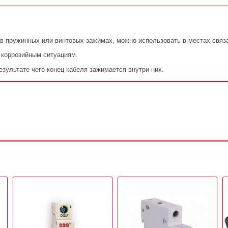
в пружинных или винтовых зажимах, можно использовать в местах связа
к коррозийным ситуациям.
зультате чего конец кабеля зажимается внутри них.