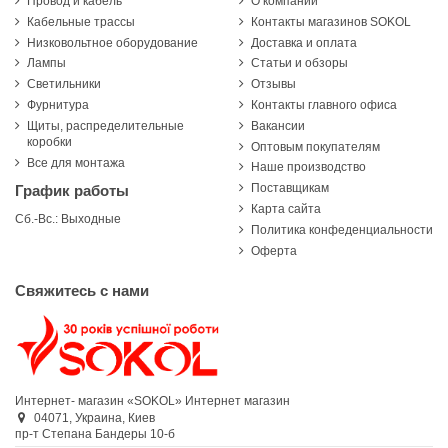
Провод и кабель
О компании
Кабельные трассы
Контакты магазинов SOKOL
Низковольтное оборудование
Доставка и оплата
Лампы
Статьи и обзоры
Светильники
Отзывы
Фурнитура
Контакты главного офиса
Щиты, распределительные
Вакансии
коробки
Оптовым покупателям
Все для монтажа
Наше производство
Поставщикам
График работы
Карта сайта
Сб.-Вс.: Выходные
Политика конфеденциальности
Оферта
Свяжитесь с нами
Интернет- магазин «SOKOL»
Интернет магазин
04071,
Украина,
Киев
пр-т Степана Бандеры 10-б