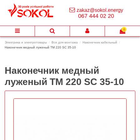
zakaz@sokol.energy
067 444 02 20
0
Электрика и электротовары
Все для монтажа
Наконечник кабельный
Наконечник медный луженый ТМ 220 SC 35-10
Наконечник медный
луженый ТМ 220 SC 35-10